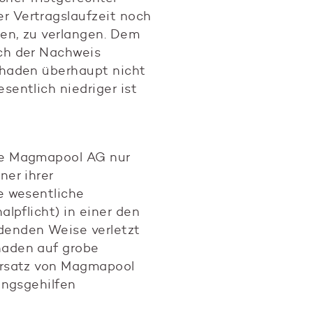
r Vertragslaufzeit noch
en, zu verlangen. Dem
ch der Nachweis
chaden überhaupt nicht
sentlich niedriger ist
ie Magmapool AG nur
ner ihrer
ne wesentliche
alpflicht) in einer den
denden Weise verletzt
haden auf grobe
orsatz von Magmapool
lungsgehilfen