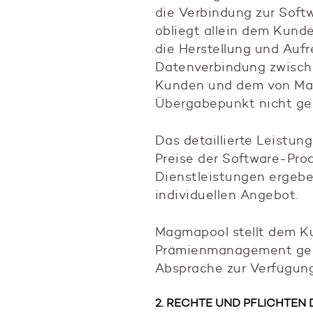
die Verbindung zur Softw
obliegt allein dem Kund
die Herstellung und Aufr
Datenverbindung zwisc
Kunden und dem von Ma
Übergabepunkt nicht ge
Das detaillierte Leistun
Preise der Software-Pro
Dienstleistungen ergebe
individuellen Angebot.
Magmapool stellt dem K
Prämienmanagement gem
Absprache zur Verfügung
2. RECHTE UND PFLICHTEN