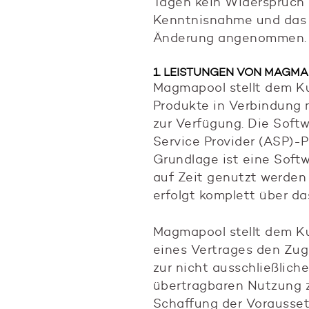
Tagen kein Widerspruch e
Kenntnisnahme und das 
Änderung angenommen.
1. LEISTUNGEN VON MAGM
Magmapool stellt dem K
Produkte in Verbindung 
zur Verfügung. Die Soft
Service Provider (ASP)-P
Grundlage ist eine Soft
auf Zeit genutzt werden
erfolgt komplett über das
Magmapool stellt dem K
eines Vertrages den Zug
zur nicht ausschließliche
übertragbaren Nutzung z
Schaffung der Vorausse