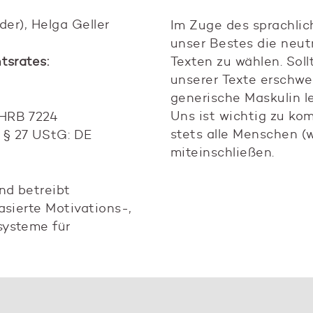
der), Helga Geller
Im Zuge des sprachli
unser Bestes die neut
tsrates:
Texten zu wählen. Soll
unserer Texte erschwe
generische Maskulin le
Uns ist wichtig zu ko
 HRB 7224
stets alle Menschen (
§ 27 UStG: DE
miteinschließen.
nd betreibt
asierte Motivations-,
systeme für