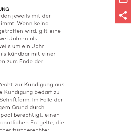
GUNG
den jeweils mit der
stimmt. Wenn keine
troffen wird, gilt eine
wei Jahren als
weils um ein Jahr
eils kündbar mit einer
ten zum Ende der
Recht zur Kündigung aus
e Kündigung bedarf zu
Schriftform. Im Falle der
gem Grund durch
ool berechtigt, einen
onatlichen Entgelte, die
cher fristgerechter