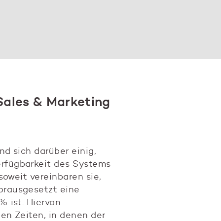
ales & Marketing
nd sich darüber einig,
rfügbarkeit des Systems
nsoweit vereinbaren sie,
orausgesetzt eine
% ist. Hiervon
ben Zeiten, in denen der