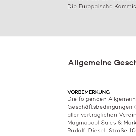
Die Europäische Kommiss
Allgemeine Gesc
VORBEMERKUNG
Die folgenden Allgemei
Geschäftsbedingungen (
aller vertraglichen Vere
Magmapool Sales & Mark
Rudolf-Diesel-Straße 1