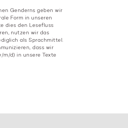
chen Genderns geben wir
rale Form in unseren
te dies den Lesefluss
ren, nutzen wir das
diglich als Sprachmittel.
mmunizieren, dass wir
w/m/d) in unsere Texte