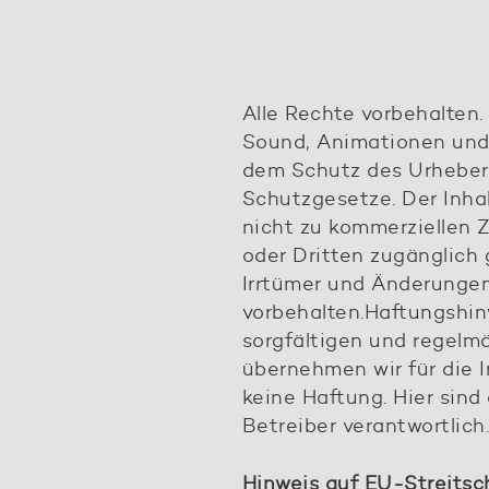
Alle Rechte vorbehalten. 
Sound, Animationen und
dem Schutz des Urheber
Schutzgesetze. Der Inhal
nicht zu kommerziellen 
oder Dritten zugänglich
Irrtümer und Änderunge
vorbehalten.Haftungshinw
sorgfältigen und regelm
übernehmen wir für die I
keine Haftung. Hier sind 
Betreiber verantwortlich.
Hinweis auf EU-Streitsc