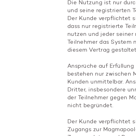
Die Nutzung ist nur dur
und seine registrierten T
Der Kunde verpflichtet si
dass nur registrierte Te
nutzen und jeder seiner 
Teilnehmer das System n
diesem Vertrag gestalte
Ansprüche auf Erfüllung
bestehen nur zwischen
Kunden unmittelbar. An
Dritter, insbesondere u
der Teilnehmer gegen M
nicht begründet.
Der Kunde verpflichtet 
Zugangs zur Magmapool-