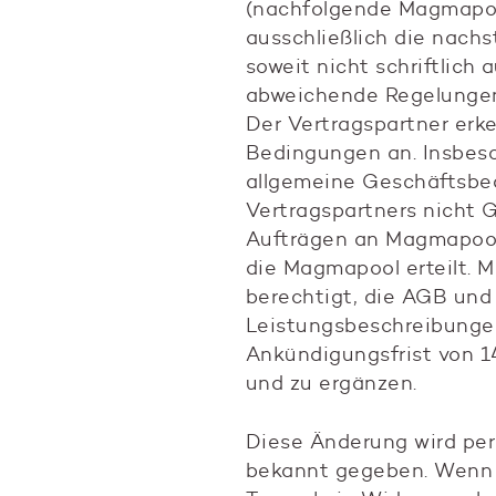
(nachfolgende Magmapoo
ausschließlich die nach
soweit nicht schriftlich 
abweichende Regelungen
Der Vertragspartner erk
Bedingungen an. Insbes
allgemeine Geschäftsbe
Vertragspartners nicht
Aufträgen an Magmapool
die Magmapool erteilt. 
berechtigt, die AGB und
Leistungsbeschreibungen
Ankündigungsfrist von 1
und zu ergänzen.
Diese Änderung wird per 
bekannt gegeben. Wenn 