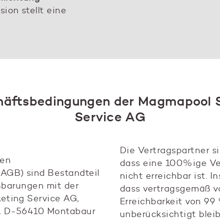
ion stellt eine
häftsbedingungen der Magmapool S
Service AG
Die Vertragspartner si
nen
dass eine 100%ige Ve
AGB) sind Bestandteil
nicht erreichbar ist. I
inbarungen mit der
dass vertragsgemäß v
eting Service AG,
Erreichbarkeit von 99 
0, D-56410 Montabaur
unberücksichtigt blei