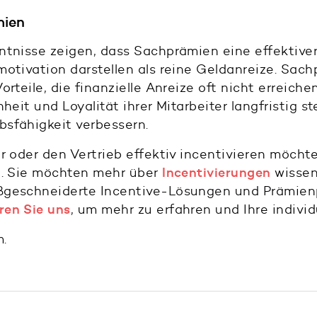
mien
ntnisse zeigen, dass Sachprämien eine effektive
otivation darstellen als reine Geldanreize. Sac
orteile, die finanzielle Anreize oft nicht erreic
heit und Loyalität ihrer Mitarbeiter langfristig s
sfähigkeit verbessern.
r oder den Vertrieb effektiv incentivieren möchte
e. Sie möchten mehr über
Incentivierungen
wissen
geschneiderte Incentive-Lösungen und Prämienpo
ren Sie uns
, um mehr zu erfahren und Ihre individ
.