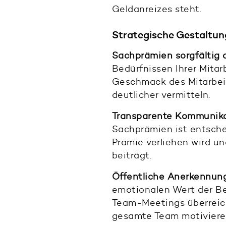
Geldanreizes steht.
Strategische Gestaltu
Sachprämien sorgfältig 
Bedürfnissen Ihrer Mita
Geschmack des Mitarbeite
deutlicher vermitteln.
Transparente Kommunika
Sachprämien ist entschei
Prämie verliehen wird u
beiträgt.
Öffentliche Anerkennung
emotionalen Wert der B
Team-Meetings überreich
gesamte Team motiviere