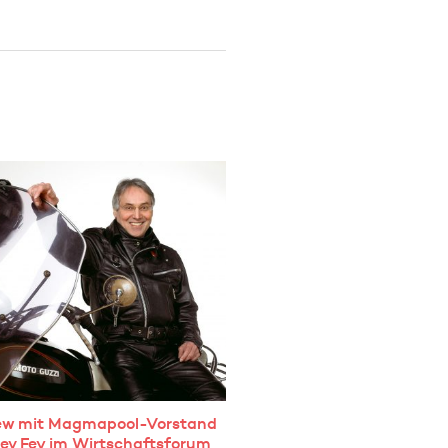
iew mit Magmapool-Vorstand
lev Fey im Wirtschaftsforum