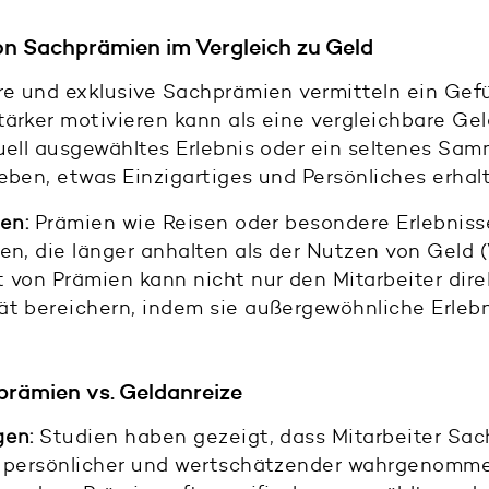
on Sachprämien im Vergleich zu Geld
 und exklusive Sachprämien vermitteln ein Gefüh
tärker motivieren kann als eine vergleichbare G
duell ausgewähltes Erlebnis oder ein seltenes Sa
eben, etwas Einzigartiges und Persönliches erhal
en:
Prämien wie Reisen oder besondere Erlebniss
en, die länger anhalten als der Nutzen von Geld (
 von Prämien kann nicht nur den Mitarbeiter dir
ät bereichern, indem sie außergewöhnliche Erleb
prämien vs. Geldanreize
gen:
Studien haben gezeigt, dass Mitarbeiter Sa
s persönlicher und wertschätzender wahrgenomme