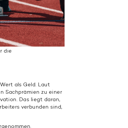
r die
Wert als Geld. Laut
on Sachprämien zu einer
vation. Das liegt daran,
rbeiters verbunden sind,
hrgenommen.