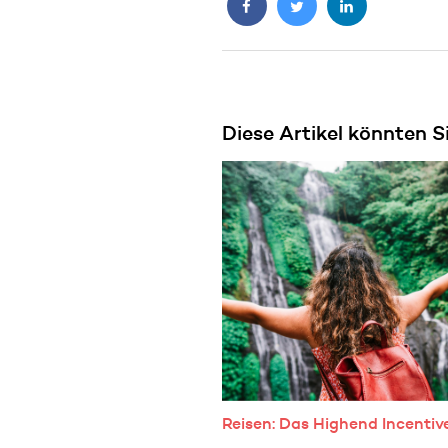
Diese Artikel könnten S
Reisen: Das Highend Incentiv