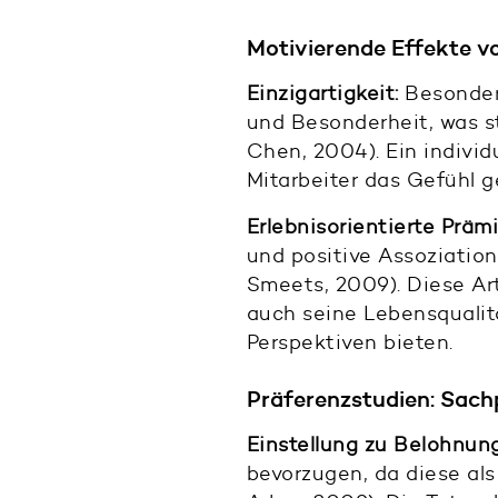
Motivierende Effekte v
Einzigartigkeit:
Besondere
und Besonderheit, was s
Chen, 2004). Ein indivi
Mitarbeiter das Gefühl g
Erlebnisorientierte Prämi
und positive Assoziation
Smeets, 2009). Diese Art
auch seine Lebensqualit
Perspektiven bieten.
Präferenzstudien: Sach
Einstellung zu Belohnun
bevorzugen, da diese al