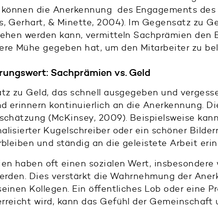
können die Anerkennung des Engagements des 
, Gerhart, & Minette, 2004). Im Gegensatz zu Gel
sehen werden kann, vermitteln Sachprämien den E
ere Mühe gegeben hat, um den Mitarbeiter zu be
erungswert: Sachprämien vs. Geld
z zu Geld, das schnell ausgegeben und vergesse
 erinnern kontinuierlich an die Anerkennung. Di
tschätzung (McKinsey, 2009). Beispielsweise kan
alisierter Kugelschreiber oder ein schöner Bilde
rbleiben und ständig an die geleistete Arbeit erin
n haben oft einen sozialen Wert, insbesondere w
werden. Dies verstärkt die Wahrnehmung der Ane
einen Kollegen. Ein öffentliches Lob oder eine 
rreicht wird, kann das Gefühl der Gemeinschaft u