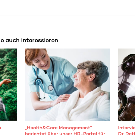
ie auch interessieren
e
„Health&Care Management“
Interv
berichtet über unser HR-Portal für
Dr. Det