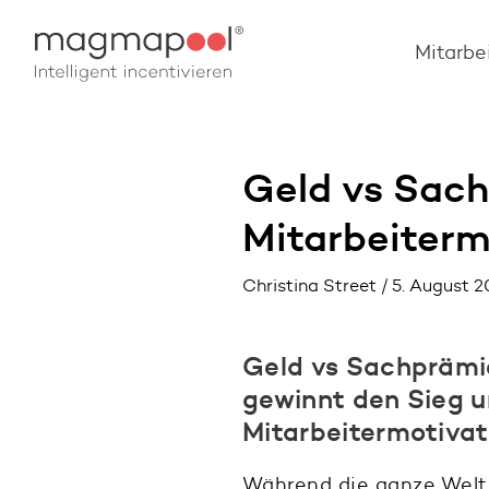
Mitarbe
Geld vs Sach
Mitarbeiterm
Christina Street / 5. August 
Geld vs Sachprämi
gewinnt den Sieg u
Mitarbeitermotivat
Während die ganze Welt