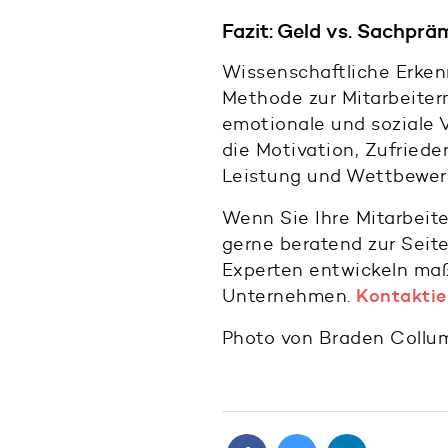
Fazit: Geld vs. Sachprä
Wissenschaftliche Erken
Methode zur Mitarbeiterm
emotionale und soziale V
die Motivation, Zufrieden
Leistung und Wettbewerb
Wenn Sie Ihre Mitarbeite
gerne beratend zur Seit
Experten entwickeln maß
Unternehmen.
Kontaktie
Photo von Braden Collum