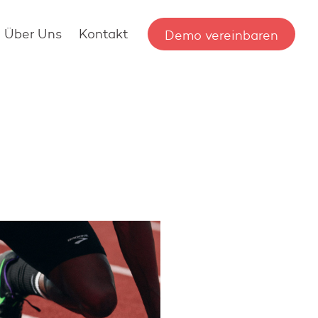
Über Uns
Kontakt
Demo vereinbaren