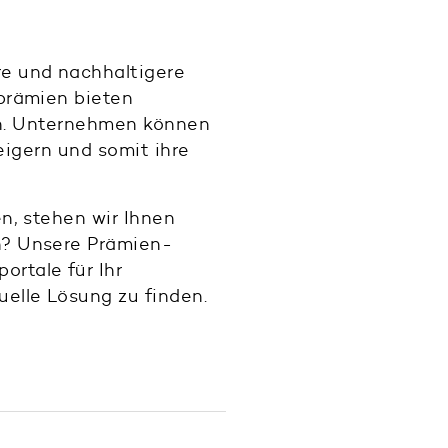
re und nachhaltigere
hprämien bieten
hen. Unternehmen können
teigern und somit ihre
n, stehen wir Ihnen
? Unsere Prämien-
rtale für Ihr
uelle Lösung zu finden.