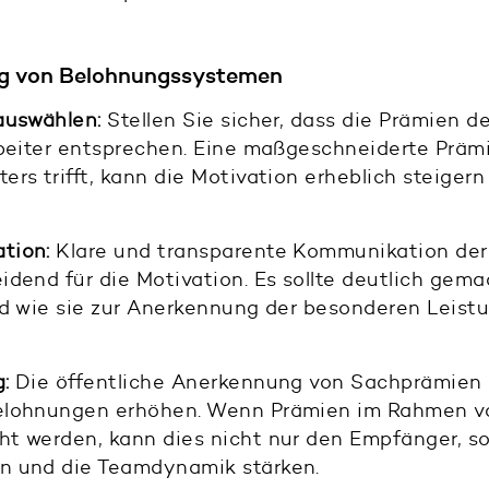
ng von Belohnungssystemen
auswählen:
Stellen Sie sicher, dass die Prämien d
rbeiter entsprechen. Eine maßgeschneiderte Prämi
rs trifft, kann die Motivation erheblich steiger
tion:
Klare und transparente Kommunikation der
dend für die Motivation. Es sollte deutlich gem
nd wie sie zur Anerkennung der besonderen Leistu
:
Die öffentliche Anerkennung von Sachprämien 
elohnungen erhöhen. Wenn Prämien im Rahmen v
t werden, kann dies nicht nur den Empfänger, s
n und die Teamdynamik stärken.