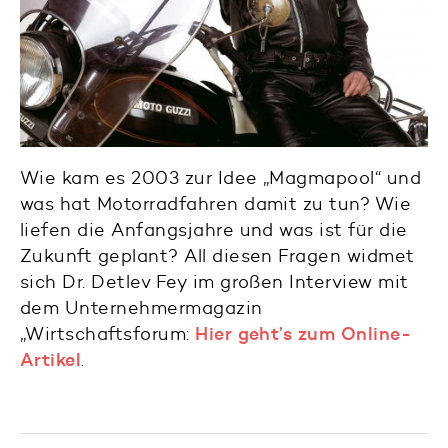
Wie kam es 2003 zur Idee „Magmapool“ und
was hat Motorradfahren damit zu tun? Wie
liefen die Anfangsjahre und was ist für die
Zukunft geplant? All diesen Fragen widmet
sich Dr. Detlev Fey im großen Interview mit
dem Unternehmermagazin
„Wirtschaftsforum:
Hier geht’s zum Online-
Artikel
.