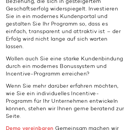
Beziehung, die sich in gesteigertem
Geschäftserfolg widerspiegelt. Investieren
Sie in ein modernes Kundenportal und
gestalten Sie Ihr Programm so, dass es
einfach, transparent und attraktiv ist – der
Erfolg wird nicht lange auf sich warten
lassen.
Wollen auch Sie eine starke Kundenbindung
durch ein modernes Bonussystem und
Incentive-Programm erreichen?
Wenn Sie mehr darüber erfahren möchten,
wie Sie ein individuelles Incentive-
Programm für Ihr Unternehmen entwickeln
können, stehen wir Ihnen gerne beratend zur
Seite.
Demo vereinbaren
Gemeinsam machen wir