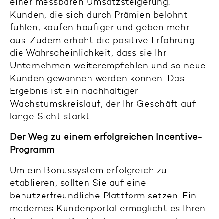
einer messbaren Umsatzsteigerung.
Kunden, die sich durch Prämien belohnt
fühlen, kaufen häufiger und geben mehr
aus. Zudem erhöht die positive Erfahrung
die Wahrscheinlichkeit, dass sie Ihr
Unternehmen weiterempfehlen und so neue
Kunden gewonnen werden können. Das
Ergebnis ist ein nachhaltiger
Wachstumskreislauf, der Ihr Geschäft auf
lange Sicht stärkt.
Der Weg zu einem erfolgreichen Incentive-
Programm
Um ein Bonussystem erfolgreich zu
etablieren, sollten Sie auf eine
benutzerfreundliche Plattform setzen. Ein
modernes Kundenportal ermöglicht es Ihren