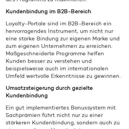
Kundenbindung im B2B-Bereich
Loyalty-Portale sind im B2B-Bereich ein
hervorragendes Instrument, um nicht nur
eine starke Bindung zur eigenen Marke und
zum eigenen Unternehmen zu erreichen.
Maßgeschneiderte Programme helfen
Kunden besser zu verstehen und
beispielsweise auch im internationalen
Umfeld wertvolle Erkenntnisse zu gewinnen.
Umsatzsteigerung durch gezielte
Kundenbindung
Ein gut implementiertes Bonussystem mit
Sachprämien führt nicht nur zu einer
stärkeren Kundenbindung, sondern auch zu