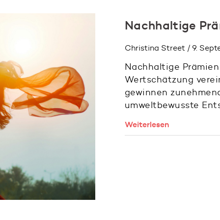
Nachhaltige Prä
Christina Street / 9. Sep
Nachhaltige Prämien 
Wertschätzung verein
gewinnen zunehmend
umweltbewusste Ent
Weiterlesen