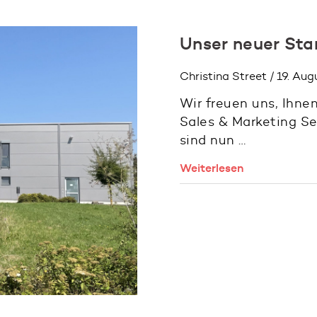
Unser neuer Sta
Christina Street / 19. Au
Wir freuen uns, Ihne
Sales & Marketing S
sind nun …
Weiterlesen