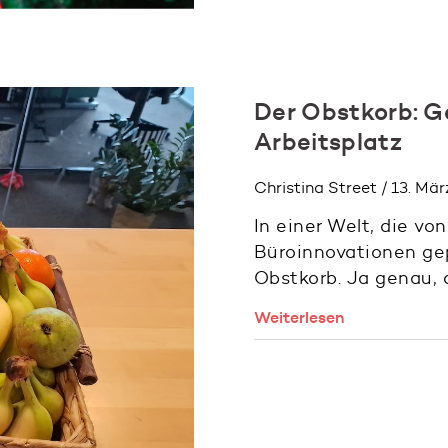
Der Obstkorb: 
Arbeitsplatz
Christina Street / 13. Mä
In einer Welt, die v
Büroinnovationen gep
Obstkorb. Ja genau, 
Weiterlesen