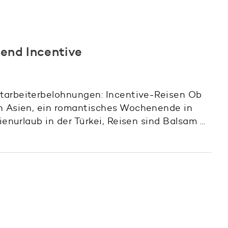
hend Incentive
tarbeiterbelohnungen: Incentive-Reisen Ob
ch Asien, ein romantisches Wochenende in
lienurlaub in der Türkei, Reisen sind Balsam …