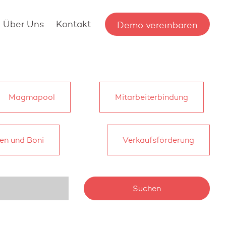
Über Uns
Kontakt
Demo vereinbaren
Magmapool
Mitarbeiterbindung
en und Boni
Verkaufsförderung