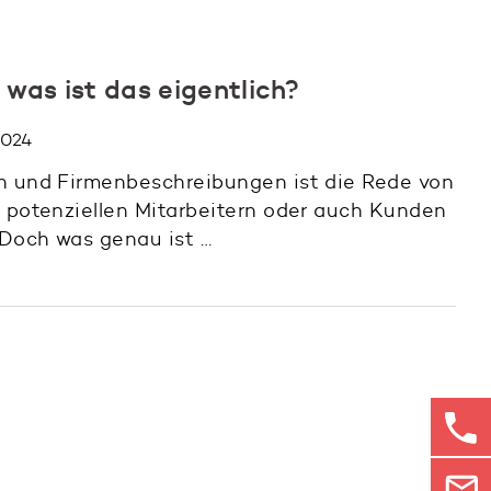
 was ist das eigentlich?
 2024
n und Firmenbeschreibungen ist die Rede von
e potenziellen Mitarbeitern oder auch Kunden
Doch was genau ist …