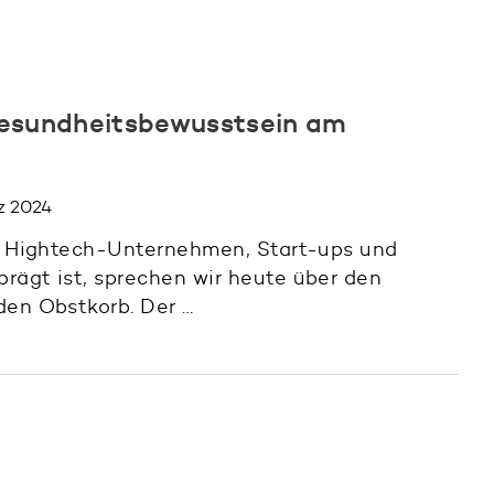
Gesundheitsbewusstsein am
rz 2024
on Hightech-Unternehmen, Start-ups und
rägt ist, sprechen wir heute über den
den Obstkorb. Der …