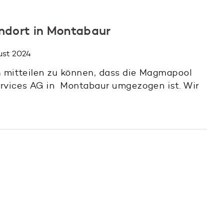
ndort in Montabaur
gust 2024
n mitteilen zu können, dass die Magmapool
ervices AG in Montabaur umgezogen ist. Wir