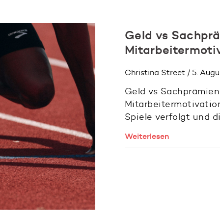
Geld vs Sachprä
Mitarbeitermoti
Christina Street / 5. Aug
Geld vs Sachprämien
Mitarbeitermotivati
Spiele verfolgt und d
Weiterlesen