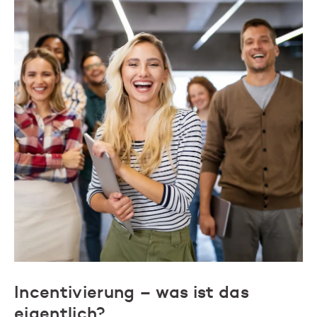
Incentivierung – was ist das
eigentlich?