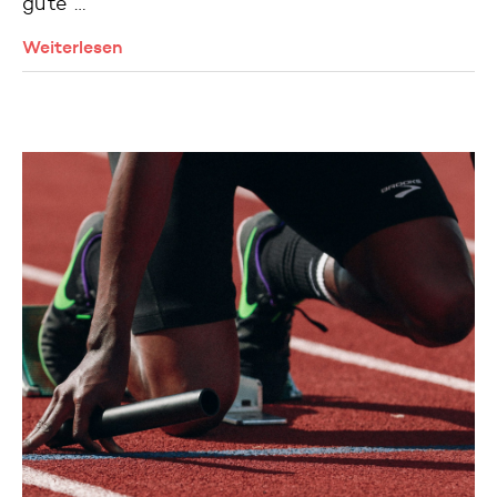
gute …
Weiterlesen