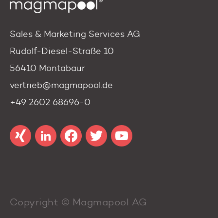
Sales & Marketing Services AG
Rudolf-Diesel-Straße 10
56410 Montabaur
vertrieb@magmapool.de
+49 2602 68696-0
Copyright © Magmapool AG