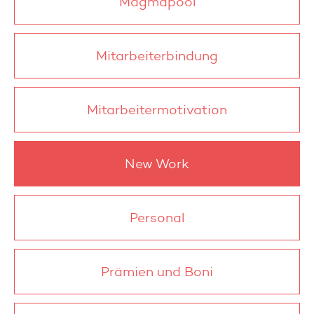
Magmapool
Mitarbeiterbindung
Mitarbeitermotivation
New Work
Personal
Prämien und Boni