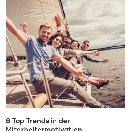
8 Top Trends in der
Mitarbeitermotivation