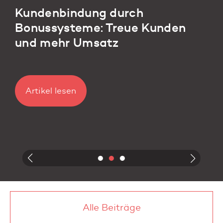
Die Kraft der Dankbarkeit:
Warum Anerkennung der
Schlüssel zur Mitarbeiterbindung
ist
Artikel lesen
Alle Beiträge