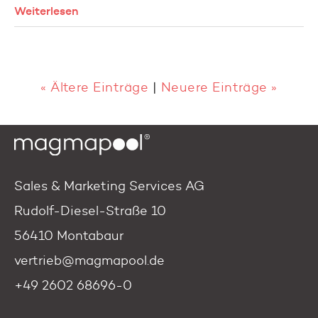
Weiterlesen
« Ältere Einträge
|
Neuere Einträge »
Sales & Marketing Services AG
Rudolf-Diesel-Straße 10
56410 Montabaur
vertrieb@magmapool.de
+49 2602 68696-0